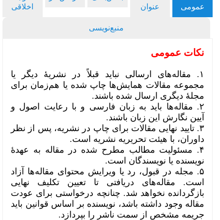
عمومی
عنوان
اخلاقی
منبع‌نویسی
نکات عمومی
۱. مقاله‌های ارسالی نباید قبلاً در نشریۀ دیگر یا
مجموعه مقالات همایش‌ها چاپ شده یا هم‌زمان برای
مجلۀ دیگری ارسال شده باشند.
۲. مقاله‌ها باید به زبان فارسی و با رعایت اصول و
آیین نگارش این زبان باشند.
۳. تایید نهایی مقالات برای چاپ در نشریه، پس از نظر
داوران، با هیئت تحریریه نشریه است.
۴. مسئولیت مطالب مطرح شده در مقاله به عهدۀ
نویسنده یا نویسندگان است.
۵. مجله در قبول، رد یا ویرایش محتوای مقاله‌ها آزاد
است. مقاله‌های دریافتی تا تعیین تکلیف نهایی
بازگردانده نخواهد شد. چنانچه درخواستی برای عودت
مقاله وجود داشته باشد، نویسنده بر اساس قوانین باید
جریمه مشخص از سمت ناشر را بپردازد.