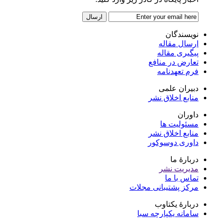
نویسندگان
ارسال مقاله
پیگیری مقاله
تعارض در منافع
فرم تعهدنامه
دبیران علمی
منابع اخلاق نشر
داوران
مسئولیت ها
منابع اخلاق نشر
داوری دوسوکور
دربارۀ ما
مدیریت نشر
تماس با ما
مرکز پشتیبانی مجلات
دربارۀ یکتاوب
سامانه یکپارچه سبا