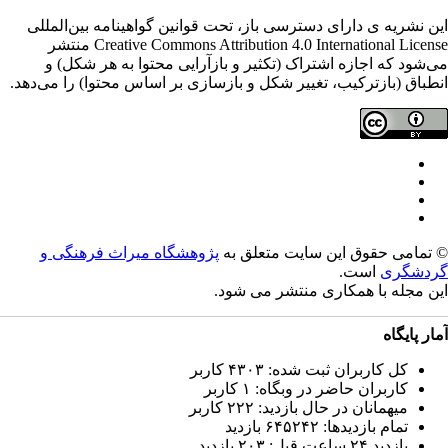
ن نشریه ی دارای دسترسی باز، تحت قوانین گواهینامه بین‌المللی
Creative Commons Attribution 4.0 International License منتشر
‌شود که اجازه اشتراک (تکثیر و بازآرایی محتوا به هر شکل) و
طباق (بازترکیب، تغییر شکل و بازسازی بر اساس محتوا) را می‌دهد.
تمامی حقوق این سایت متعلق به
پژوهشگاه میراث فرهنگی و
دشگری
است.
ن مجله با همکاری
منتشر می شود.
ار پایگاه
کل کاربران ثبت شده: ۴۳۰۳ کاربر
کاربران حاضر در وبگاه: ۱ کاربر
میهمانان در حال بازدید: ۲۲۲ کاربر
تمام بازدید‌ها: ۶۴۵۲۴۲ بازدید
بازدید ۲۴ ساعت قبل: ۲۰۳ بازدید