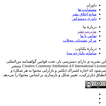
داوران
مسئولیت ها
منابع اخلاق نشر
داوری دوسوکور
دربارۀ ما
مدیریت نشر
تماس با ما
مرکز پشتیبانی مجلات
دربارۀ یکتاوب
سامانه یکپارچه سبا
ن نشریه ی دارای دسترسی باز، تحت قوانین گواهینامه بین‌المللی
Creative Commons Attribution 4.0 International License منتشر
‌شود که اجازه اشتراک (تکثیر و بازآرایی محتوا به هر شکل) و
طباق (بازترکیب، تغییر شکل و بازسازی بر اساس محتوا) را می‌دهد.