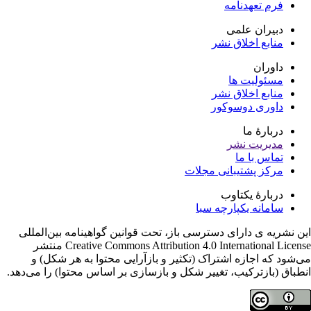
فرم تعهدنامه
دبیران علمی
منابع اخلاق نشر
داوران
مسئولیت ها
منابع اخلاق نشر
داوری دوسوکور
دربارۀ ما
مدیریت نشر
تماس با ما
مرکز پشتیبانی مجلات
دربارۀ یکتاوب
سامانه یکپارچه سبا
ن نشریه ی دارای دسترسی باز، تحت قوانین گواهینامه بین‌المللی
Creative Commons Attribution 4.0 International License منتشر
‌شود که اجازه اشتراک (تکثیر و بازآرایی محتوا به هر شکل) و
نطباق (بازترکیب، تغییر شکل و بازسازی بر اساس محتوا) را می‌دهد