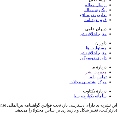
ارسال مقاله
پیگیری مقاله
تعارض در منافع
فرم تعهدنامه
دبیران علمی
منابع اخلاق نشر
داوران
مسئولیت ها
منابع اخلاق نشر
داوری دوسوکور
دربارۀ ما
مدیریت نشر
تماس با ما
مرکز پشتیبانی مجلات
دربارۀ یکتاوب
سامانه یکپارچه سبا
(بازترکیب، تغییر شکل و بازسازی بر اساس محتوا) را می‌دهد.