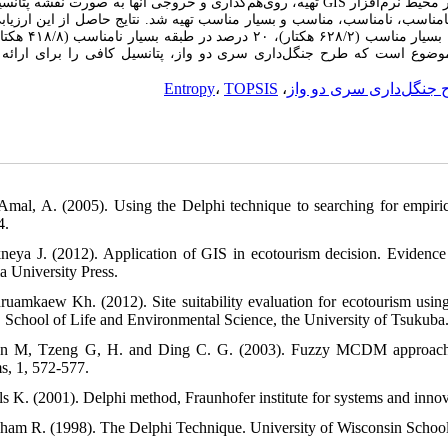
دارند. بر اساس نتایج اولویت‌بندی معیار‌ها، لایه‌های اطلاعاتی هریک از معیارها GIS تهیه، روی‌هم‌گذاری و خروجی آنها به صورت نقشه پتانسیل طرح
مناسب، نامناسب، مناسب و بسیار مناسب تهیه شد. نتایج حاصل از این ارزیاب
۴۱۸
یج مطالعه بیانگر این موضوع است که طرح جنگل‌داری سری دو واز، پتانسیل کافی را برای ارا
Entropy
،
TOPSIS
،
جنگل‌داری سری دو واز
 Amal, A. (2005). Using the Delphi technique to searching for empiric
4.
neya J. (2012). Application of GIS in ecotourism decision. Evidence
a University Press.
ruamkaew Kh. (2012). Site suitability evaluation for ecotourism us
, School of Life and Environmental Science, the University of Tsukuba.
n M, Tzeng G, H. and Ding C. G. (2003). Fuzzy MCDM approach to 
s, 1, 572-577.
ls K. (2001). Delphi method, Fraunhofer institute for systems and inno
ham R. (1998). The Delphi Technique. University of Wisconsin School