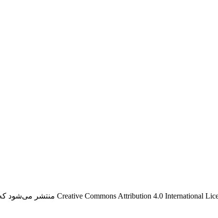
منتشر می‌شود که اجازه اشتراک (تکثیر و بازآرای